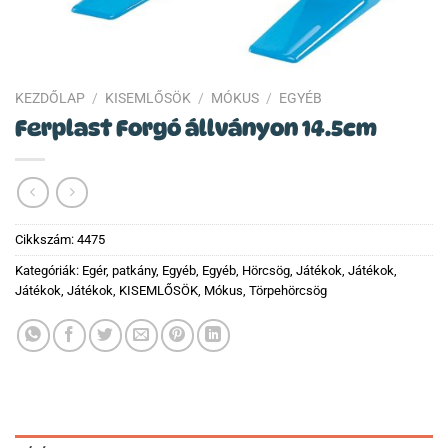
KEZDŐLAP
/
KISEMLŐSÖK
/
MÓKUS
/
EGYÉB
Ferplast Forgó állványon 14.5cm
Cikkszám:
4475
Kategóriák:
Egér, patkány
,
Egyéb
,
Egyéb
,
Hörcsög
,
Játékok
,
Játékok
,
Játékok
,
Játékok
,
KISEMLŐSÖK
,
Mókus
,
Törpehörcsög