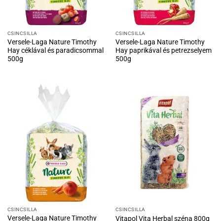
CSINCSILLA
CSINCSILLA
Versele-Laga Nature Timothy
Versele-Laga Nature Timothy
Hay céklával és paradicsommal
Hay paprikával és petrezselyem
500g
500g
CSINCSILLA
CSINCSILLA
Versele-Laga Nature Timothy
Vitapol Vita Herbal széna 800g