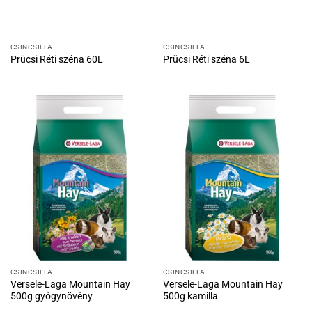
CSINCSILLA
CSINCSILLA
Prücsi Réti széna 60L
Prücsi Réti széna 6L
CSINCSILLA
CSINCSILLA
Versele-Laga Mountain Hay
Versele-Laga Mountain Hay
500g gyógynövény
500g kamilla