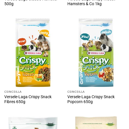
500g
Hamsters & Co 1kg
CSINCSILLA
CSINCSILLA
Versele-Laga Crispy Snack
Versele-Laga Crispy Snack
Fibres 650g
Popcorn 650g