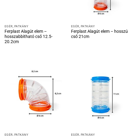
EGÉR, PATKÁNY
EGÉR, PATKÁNY
Ferplast Alagút elem –
Ferplast Alagút elem – hosszú
hosszabbítható cső 12.5-
cső 21cm
20.2cm
EGÉR, PATKÁNY
EGÉR, PATKÁNY