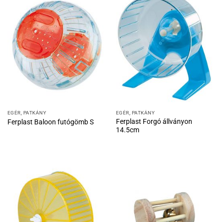
EGÉR, PATKÁNY
EGÉR, PATKÁNY
Ferplast Forgó állványon
Ferplast Baloon futógömb S
14.5cm