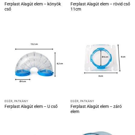
Ferplast Alagút elem – könyök
Ferplast Alagút elem – rövid cső
cső
11cm
EGÉR, PATKÁNY
EGÉR, PATKÁNY
Ferplast Alagút elem – záró
Ferplast Alagút elem – U cső
elem