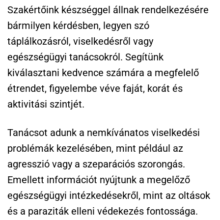
Szakértőink készséggel állnak rendelkezésére
bármilyen kérdésben, legyen szó
táplálkozásról, viselkedésről vagy
egészségügyi tanácsokról. Segítünk
kiválasztani kedvence számára a megfelelő
étrendet, figyelembe véve faját, korát és
aktivitási szintjét.
Tanácsot adunk a nemkívánatos viselkedési
problémák kezelésében, mint például az
agresszió vagy a szeparációs szorongás.
Emellett információt nyújtunk a megelőző
egészségügyi intézkedésekről, mint az oltások
és a paraziták elleni védekezés fontossága.