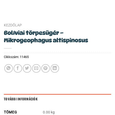
KEZDŐLAP
Bolíviai törpesügér –
Mikrogeophagus altispinosus
Cikkszám:
11465
TOVÁBBI INFORMÁCIÓK
TÖMEG
0.00 kg