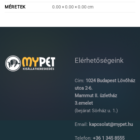
MÉRETEK
0.00 × 0.00 × 0.00 cm
Elérhetőségeink
Cím:
1024 Budapest Lövőház
utca 2-6.
Mammut II. üzletház
3.emelet
(bejárat Sörház u. 1.)
Email:
kapcsolat@mypet.hu
Telefon:
+36 1 345 8555