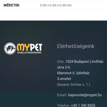
MÉRETEK
0.00 × 0.00 × 0.00 cm
Elérhetőségeink
Cím:
1024 Budapest Lövőház
utca 2-6.
Mammut II. üzletház
3.emelet
(bejárat Sörház u. 1.)
Email:
kapcsolat@mypet.hu
Telefon:
+36 1 345 8555