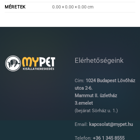
MÉRETEK
0.00 × 0.00 × 0.00 cm
Elérhetőségeink
Cím:
1024 Budapest Lövőház
utca 2-6.
Mammut II. üzletház
3.emelet
(bejárat Sörház u. 1.)
Email:
kapcsolat@mypet.hu
Telefon:
+36 1 345 8555