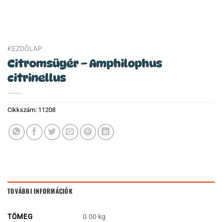
KEZDŐLAP
Citromsügér – Amphilophus
citrinellus
Cikkszám:
11208
TOVÁBBI INFORMÁCIÓK
TÖMEG
0.00 kg