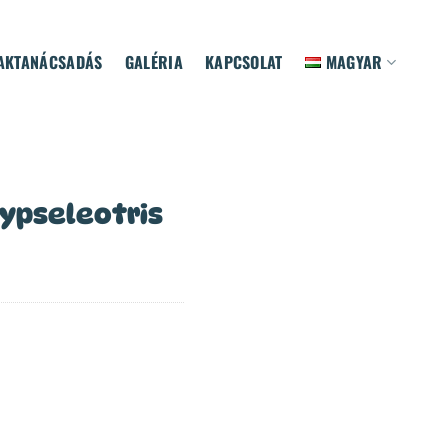
AKTANÁCSADÁS
GALÉRIA
KAPCSOLAT
MAGYAR
ypseleotris