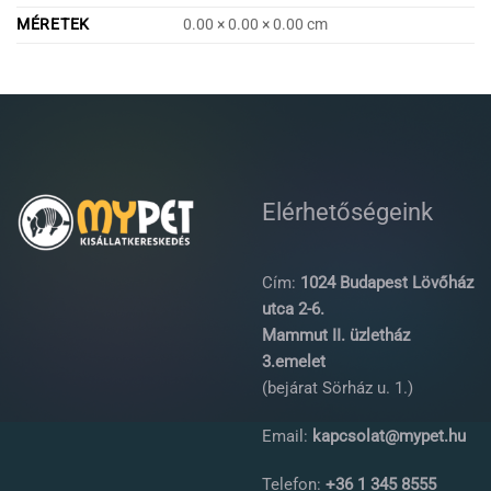
MÉRETEK
0.00 × 0.00 × 0.00 cm
Elérhetőségeink
Cím:
1024 Budapest Lövőház
utca 2-6.
Mammut II. üzletház
3.emelet
(bejárat Sörház u. 1.)
Email:
kapcsolat@mypet.hu
Telefon:
+36 1 345 8555