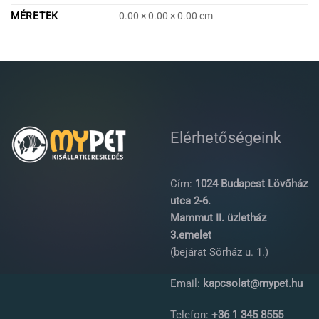
MÉRETEK
0.00 × 0.00 × 0.00 cm
Elérhetőségeink
Cím:
1024 Budapest Lövőház
utca 2-6.
Mammut II. üzletház
3.emelet
(bejárat Sörház u. 1.)
Email:
kapcsolat@mypet.hu
Telefon:
+36 1 345 8555