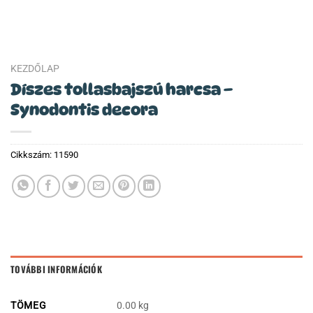
KEZDŐLAP
Díszes tollasbajszú harcsa –
Synodontis decora
Cikkszám:
11590
TOVÁBBI INFORMÁCIÓK
TÖMEG
0.00 kg