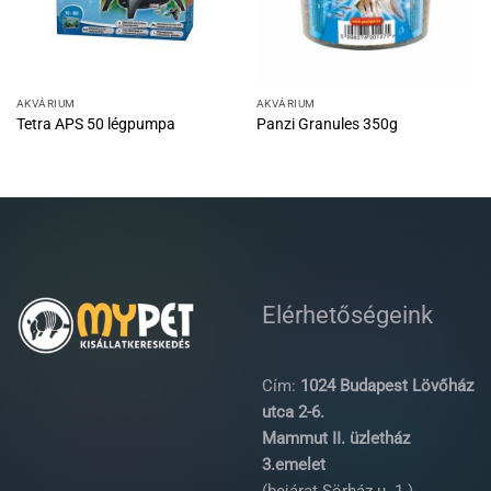
AKVÁRIUM
AKVÁRIUM
Tetra APS 50 légpumpa
Panzi Granules 350g
Elérhetőségeink
Cím:
1024 Budapest Lövőház
utca 2-6.
Mammut II. üzletház
3.emelet