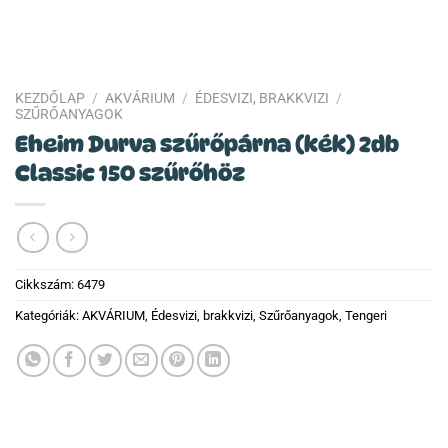
KEZDŐLAP
/
AKVÁRIUM
/
ÉDESVIZI, BRAKKVIZI
/
SZŰRŐANYAGOK
Eheim Durva szűrőpárna (kék) 2db
Classic 150 szűrőhöz
Cikkszám:
6479
Kategóriák:
AKVÁRIUM
,
Édesvizi, brakkvizi
,
Szűrőanyagok
,
Tengeri