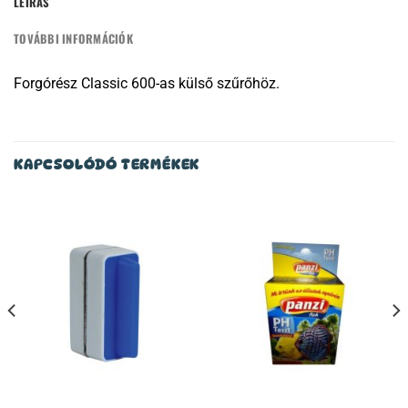
LEÍRÁS
TOVÁBBI INFORMÁCIÓK
Forgórész Classic 600-as külső szűrőhöz.
KAPCSOLÓDÓ TERMÉKEK