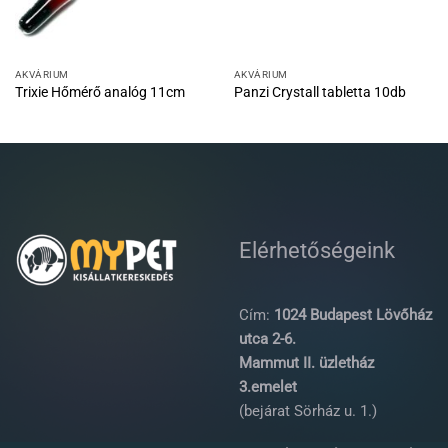
AKVÁRIUM
AKVÁRIUM
Trixie Hőmérő analóg 11cm
Panzi Crystall tabletta 10db
Elérhetőségeink
Cím:
1024 Budapest Lövőház
utca 2-6.
Mammut II. üzletház
3.emelet
(bejárat Sörház u. 1.)