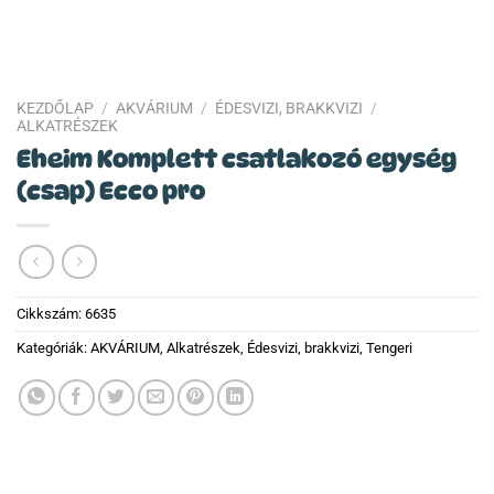
KEZDŐLAP
/
AKVÁRIUM
/
ÉDESVIZI, BRAKKVIZI
/
ALKATRÉSZEK
Eheim Komplett csatlakozó egység
(csap) Ecco pro
Cikkszám:
6635
Kategóriák:
AKVÁRIUM
,
Alkatrészek
,
Édesvizi, brakkvizi
,
Tengeri