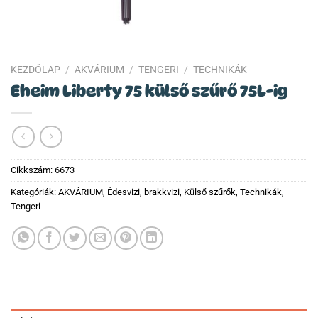
KEZDŐLAP
/
AKVÁRIUM
/
TENGERI
/
TECHNIKÁK
Eheim Liberty 75 külső szűrő 75L-ig
Cikkszám:
6673
Kategóriák:
AKVÁRIUM
,
Édesvizi, brakkvizi
,
Külső szűrők
,
Technikák
,
Tengeri