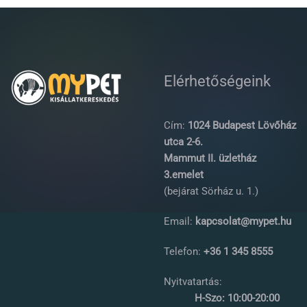
Elérhetőségeink
Cím:
1024 Budapest Lövőház
utca 2-6.
Mammut II. üzletház
3.emelet
(bejárat Sörház u. 1.)
Email:
kapcsolat@mypet.hu
Telefon:
+36 1 345 8555
Nyitvatartás:
H-Szo: 10:00-20:00