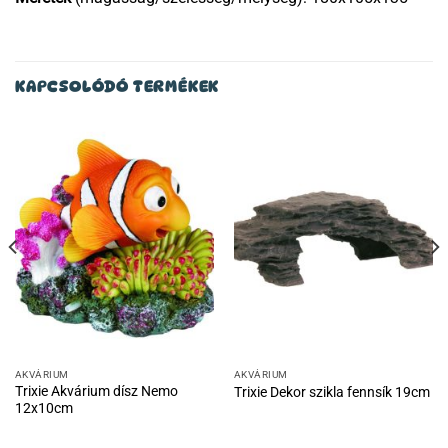
KAPCSOLÓDÓ TERMÉKEK
AKVÁRIUM
AKVÁRIUM
Trixie Akvárium dísz Nemo
Trixie Dekor szikla fennsík 19cm
12x10cm