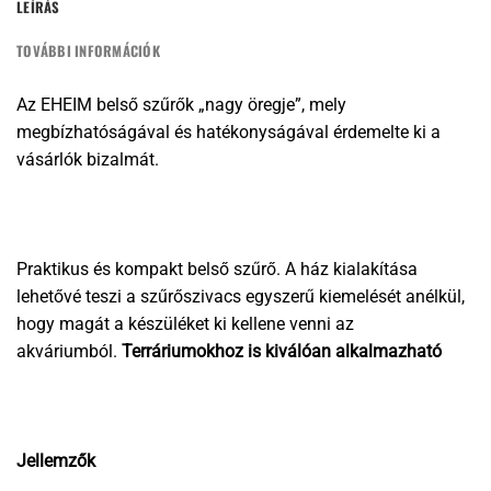
LEÍRÁS
TOVÁBBI INFORMÁCIÓK
Az EHEIM belső szűrők „nagy öregje”, mely
megbízhatóságával és hatékonyságával érdemelte ki a
vásárlók bizalmát.
Praktikus és kompakt belső szűrő. A ház kialakítása
lehetővé teszi a szűrőszivacs egyszerű kiemelését anélkül,
hogy magát a készüléket ki kellene venni az
akváriumból.
Terráriumokhoz is kiválóan alkalmazható
Jellemzők