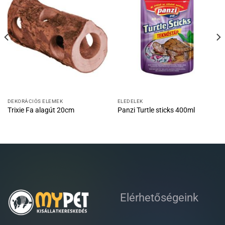
DEKORÁCIÓS ELEMEK
ELEDELEK
Trixie Fa alagút 20cm
Panzi Turtle sticks 400ml
Elérhetőségeink