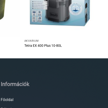
AKVÁRIUM
Tetra EX 400 Plus 10-80L
Információk
Főoldal