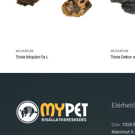
AKVÁRIUM
AKVÁRIUM
Trixie Mopáni fa L
Trixie Dekor 
Elérhet
Cím:
1024 B
Mammut II. 