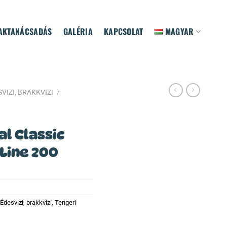
AKTANÁCSADÁS
GALÉRIA
KAPCSOLAT
MAGYAR
VIZI, BRAKKVIZI
/
l Classic
Line 200
Édesvizi, brakkvizi
,
Tengeri