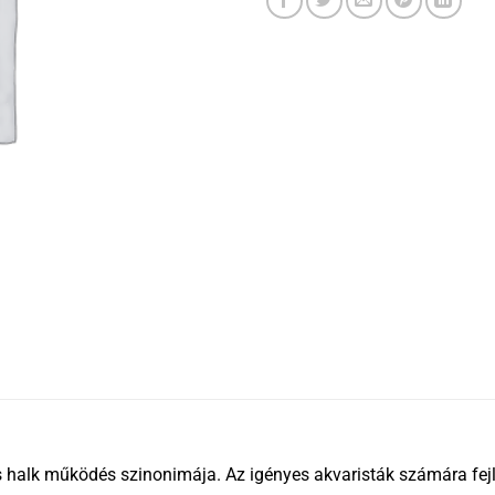
 halk működés szinonimája. Az igényes akvaristák számára fejle