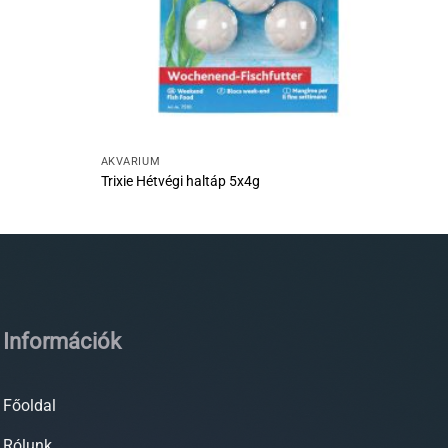
AKVÁRIUM
Trixie Hétvégi haltáp 5x4g
Információk
Főoldal
Rólunk