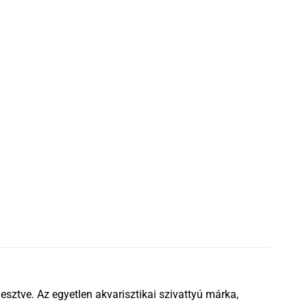
sztve. Az egyetlen akvarisztikai szivattyú márka,