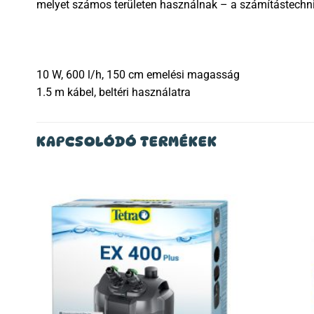
melyet számos területen használnak – a számítástechni
10 W, 600 l/h, 150 cm emelési magasság
1.5 m kábel, beltéri használatra
KAPCSOLÓDÓ TERMÉKEK