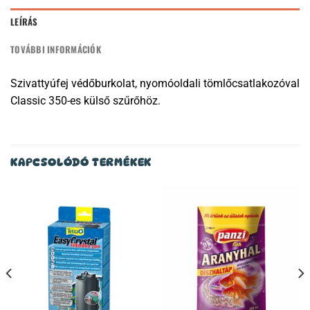
LEÍRÁS
TOVÁBBI INFORMÁCIÓK
Szivattyúfej védőburkolat, nyomóoldali tömlőcsatlakozóval
Classic 350-es külső szűrőhöz.
KAPCSOLÓDÓ TERMÉKEK