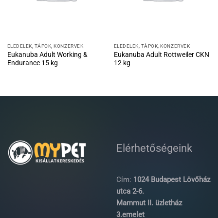
ELEDELEK, TÁPOK, KONZERVEK
ELEDELEK, TÁPOK, KONZERVEK
Eukanuba Adult Working &
Eukanuba Adult Rottweiler CKN
Endurance 15 kg
12 kg
Elérhetőségeink
Cím:
1024 Budapest Lövőház
utca 2-6.
Mammut II. üzletház
3.emelet