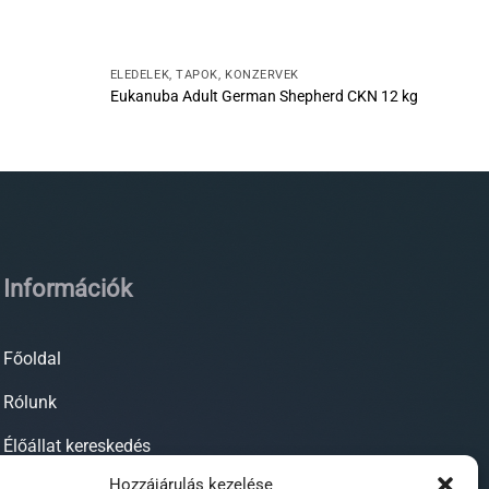
ELEDELEK, TÁPOK, KONZERVEK
Eukanuba Adult German Shepherd CKN 12 kg
Információk
Főoldal
Rólunk
Élőállat kereskedés
Hozzájárulás kezelése