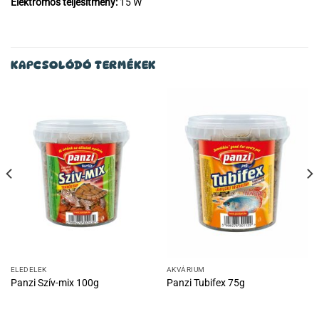
Elektromos teljesítmény:
15 W
KAPCSOLÓDÓ TERMÉKEK
ELEDELEK
AKVÁRIUM
Panzi Szív-mix 100g
Panzi Tubifex 75g