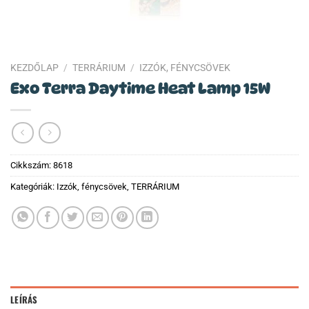
KEZDŐLAP
/
TERRÁRIUM
/
IZZÓK, FÉNYCSÖVEK
Exo Terra Daytime Heat Lamp 15W
Cikkszám:
8618
Kategóriák:
Izzók, fénycsövek
,
TERRÁRIUM
LEÍRÁS