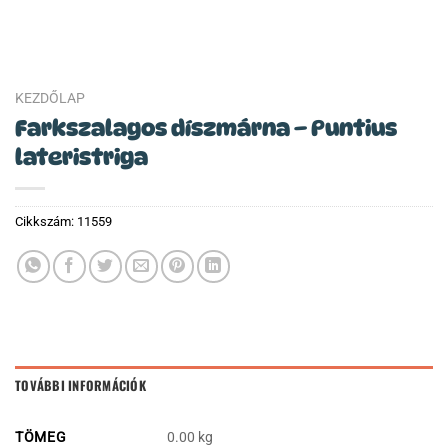
KEZDŐLAP
Farkszalagos díszmárna – Puntius
lateristriga
Cikkszám:
11559
TOVÁBBI INFORMÁCIÓK
TÖMEG
0.00 kg