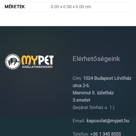
MÉRETEK
0.00 × 0.00 × 0.00 cm
Elérhetőségeink
Cím:
1024 Budapest Lövőház
utca 2-6.
Mammut II. üzletház
3.emelet
(bejárat Sörház u. 1.)
Email:
kapcsolat@mypet.hu
Telefon:
+36 1 345 8555