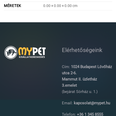
MÉRETEK
0.00 × 0.00 × 0.00 cm
Elérhetőségeink
Cím:
1024 Budapest Lövőház
utca 2-6.
Mammut II. üzletház
3.emelet
(bejárat Sörház u. 1.)
Email:
kapcsolat@mypet.hu
Telefon:
+36 1 345 8555