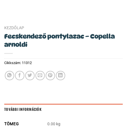
KEZDŐLAP
Fecskendező pontylazac – Copella
arnoldi
Cikkszám:
11312
TOVÁBBI INFORMÁCIÓK
TÖMEG
0.00 kg