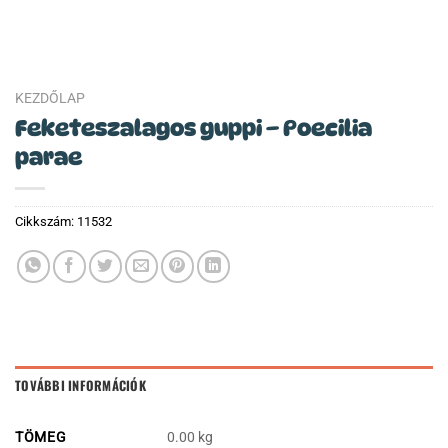
KEZDŐLAP
Feketeszalagos guppi – Poecilia
parae
Cikkszám:
11532
TOVÁBBI INFORMÁCIÓK
TÖMEG
0.00 kg