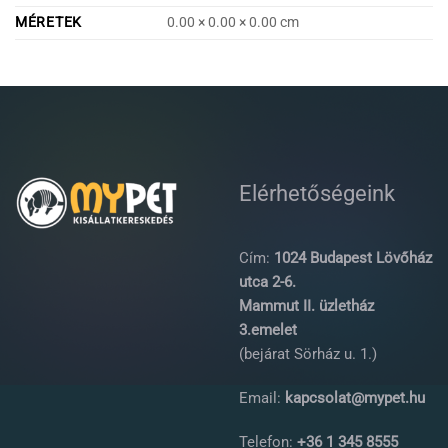
MÉRETEK
0.00 × 0.00 × 0.00 cm
Elérhetőségeink
Cím:
1024 Budapest Lövőház
utca 2-6.
Mammut II. üzletház
3.emelet
(bejárat Sörház u. 1.)
Email:
kapcsolat@mypet.hu
Telefon:
+36 1 345 8555