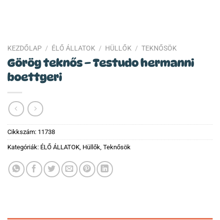
KEZDŐLAP
/
ÉLŐ ÁLLATOK
/
HÜLLŐK
/
TEKNŐSÖK
Görög teknős – Testudo hermanni
boettgeri
Cikkszám:
11738
Kategóriák:
ÉLŐ ÁLLATOK
,
Hüllők
,
Teknősök