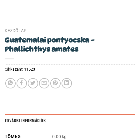
KEZDŐLAP
Guatemalai pontyocska –
Phallichthys amates
Cikkszám:
11523
TOVÁBBI INFORMÁCIÓK
TÖMEG
0.00 kg