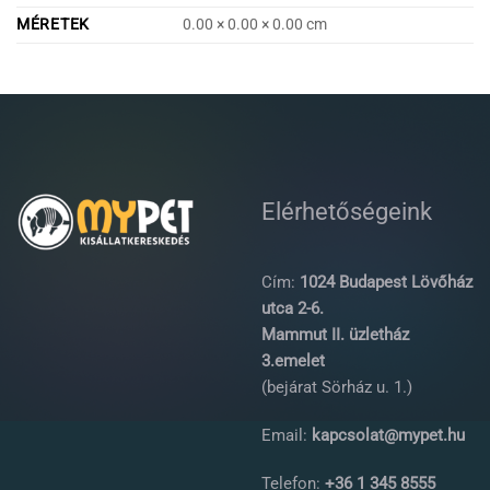
MÉRETEK
0.00 × 0.00 × 0.00 cm
Elérhetőségeink
Cím:
1024 Budapest Lövőház
utca 2-6.
Mammut II. üzletház
3.emelet
(bejárat Sörház u. 1.)
Email:
kapcsolat@mypet.hu
Telefon:
+36 1 345 8555