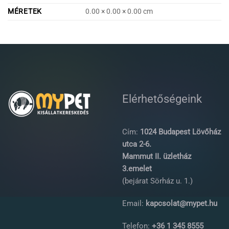
MÉRETEK
0.00 × 0.00 × 0.00 cm
Elérhetőségeink
Cím:
1024 Budapest Lövőház
utca 2-6.
Mammut II. üzletház
3.emelet
(bejárat Sörház u. 1.)
Email:
kapcsolat@mypet.hu
Telefon:
+36 1 345 8555