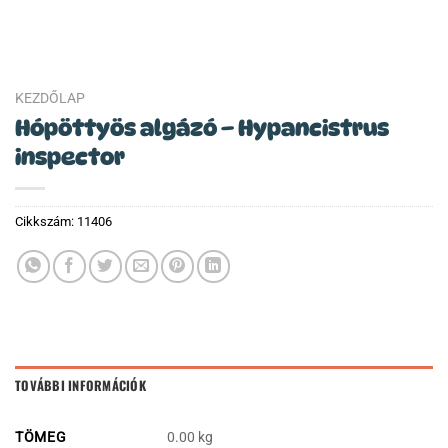
KEZDŐLAP
Hópöttyös algázó – Hypancistrus
inspector
Cikkszám:
11406
TOVÁBBI INFORMÁCIÓK
TÖMEG
0.00 kg