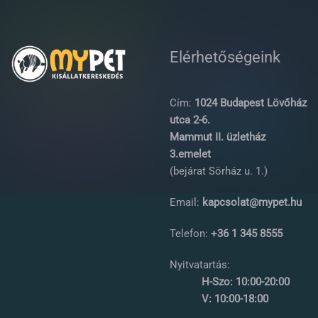
Elérhetőségeink
Cím:
1024 Budapest Lövőház
utca 2-6.
Mammut II. üzletház
3.emelet
(bejárat Sörház u. 1.)
Email:
kapcsolat@mypet.hu
Telefon:
+36 1 345 8555
Nyitvatartás:
H-Szo: 10:00-20:00
V: 10:00-18:00