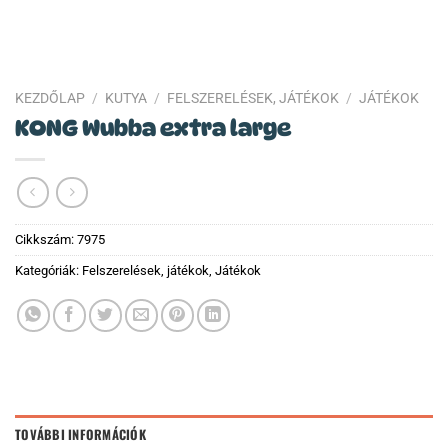
KEZDŐLAP
/
KUTYA
/
FELSZERELÉSEK, JÁTÉKOK
/
JÁTÉKOK
KONG Wubba extra large
Cikkszám:
7975
Kategóriák:
Felszerelések, játékok
,
Játékok
TOVÁBBI INFORMÁCIÓK