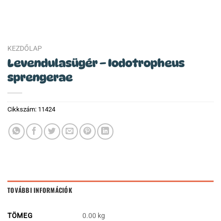
KEZDŐLAP
Levendulasügér – Iodotropheus
sprengerae
Cikkszám:
11424
TOVÁBBI INFORMÁCIÓK
TÖMEG
0.00 kg