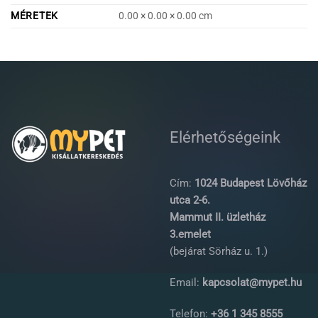
MÉRETEK
0.00 × 0.00 × 0.00 cm
Elérhetőségeink
Cím:
1024 Budapest Lövőház
utca 2-6.
Mammut II. üzletház
3.emelet
(bejárat Sörház u. 1.)
Email:
kapcsolat@mypet.hu
Telefon:
+36 1 345 8555