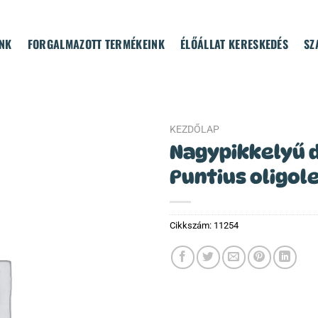
NK
FORGALMAZOTT TERMÉKEINK
ÉLŐÁLLAT KERESKEDÉS
SZ
KEZDŐLAP
Nagypikkelyű 
Puntius oligol
Cikkszám:
11254