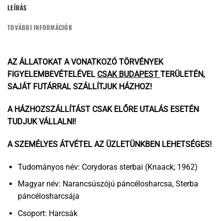
LEÍRÁS
TOVÁBBI INFORMÁCIÓK
AZ ÁLLATOKAT A VONATKOZÓ TÖRVÉNYEK
FIGYELEMBEVÉTELÉVEL
CSAK BUDAPEST
TERÜLETÉN,
SAJÁT FUTÁRRAL SZÁLLÍTJUK HÁZHOZ!
A HÁZHOZSZÁLLÍTÁST CSAK ELŐRE UTALÁS ESETÉN
TUDJUK VÁLLALNI!
A SZEMÉLYES ÁTVÉTEL AZ
ÜZLETÜNKBEN
LEHETSÉGES!
Tudományos név: Corydoras sterbai (Knaack; 1962)
Magyar név: Narancsúszójú páncélosharcsa, Sterba
páncélosharcsája
Csoport: Harcsák