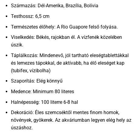
Származás: Dél-Amerika, Brazília, Bolívia
Testhossz: 6,5 cm
Természetes élőhely: A Rio Guapore felső folyása.
Viselkedés: Békés, rajokban él. A vízfenék közelében
úszik.
Táplálkozás: Mindenevő, jól tartható eleségtablettákkal
és lemezes tápokkal, de aktívabb, ha élő eleséget kap
(tubifex, vízibolha)
Szaporítás: Elég könnyű
Medence: Minimum 80 literes
Halnépesség: 100 literre 6-8 hal
Dekoráció: Éles szemcséktől mentes finom homok,
növények, gyökerek. Az akváriumban legyen elég hely az
úszáshoz.