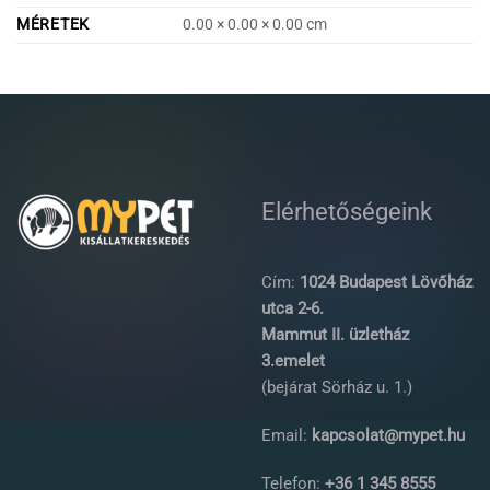
MÉRETEK
0.00 × 0.00 × 0.00 cm
Elérhetőségeink
Cím:
1024 Budapest Lövőház
utca 2-6.
Mammut II. üzletház
3.emelet
(bejárat Sörház u. 1.)
Email:
kapcsolat@mypet.hu
Telefon:
+36 1 345 8555