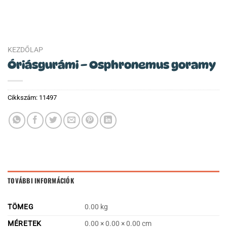
KEZDŐLAP
Óriásgurámi – Osphronemus goramy
Cikkszám:
11497
TOVÁBBI INFORMÁCIÓK
TÖMEG
0.00 kg
MÉRETEK
0.00 × 0.00 × 0.00 cm