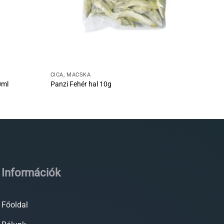
CICA, MACSKA
0ml
Panzi Fehér hal 10g
Információk
Főoldal