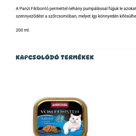
A Panzi Filcbontó permettel néhány pumpálással fújjuk le azokat
szennyeződést a szőrcsomóban, melyet így könnyedén kifésülhe
200 ml.
KAPCSOLÓDÓ TERMÉKEK