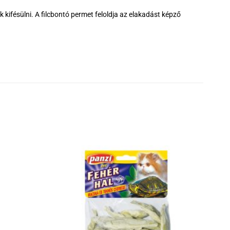
kifésülni. A filcbontó permet feloldja az elakadást képző