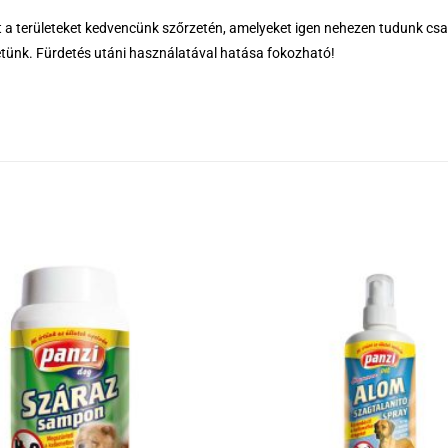
 a területeket kedvencünk szőrzetén, amelyeket igen nehezen tudunk csak 
tünk. Fürdetés utáni használatával hatása fokozható!