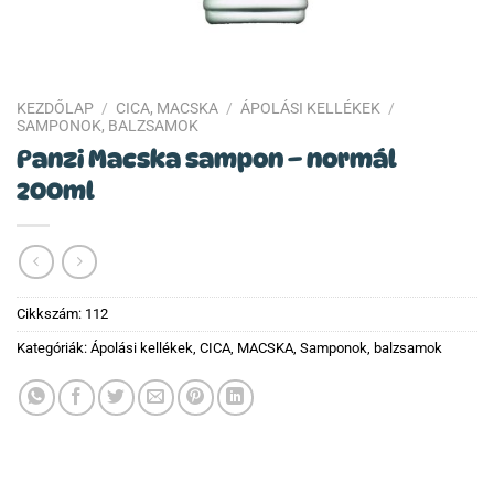
KEZDŐLAP
/
CICA, MACSKA
/
ÁPOLÁSI KELLÉKEK
/
SAMPONOK, BALZSAMOK
Panzi Macska sampon – normál
200ml
Cikkszám:
112
Kategóriák:
Ápolási kellékek
,
CICA, MACSKA
,
Samponok, balzsamok