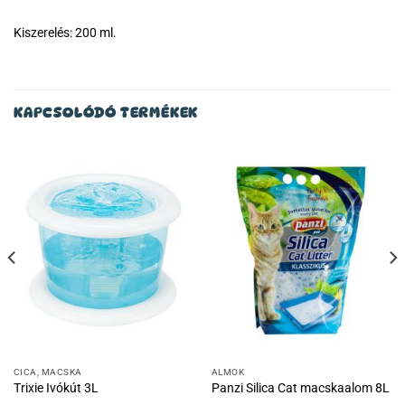
Kiszerelés: 200 ml.
KAPCSOLÓDÓ TERMÉKEK
CICA, MACSKA
ALMOK
Trixie Ivókút 3L
Panzi Silica Cat macskaalom 8L