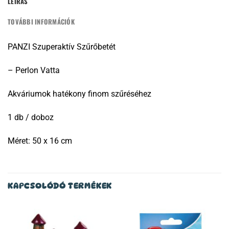
LEÍRÁS
TOVÁBBI INFORMÁCIÓK
PANZI Szuperaktív Szűrőbetét
– Perlon Vatta
Akváriumok hatékony finom szűréséhez
1 db / doboz
Méret: 50 x 16 cm
KAPCSOLÓDÓ TERMÉKEK