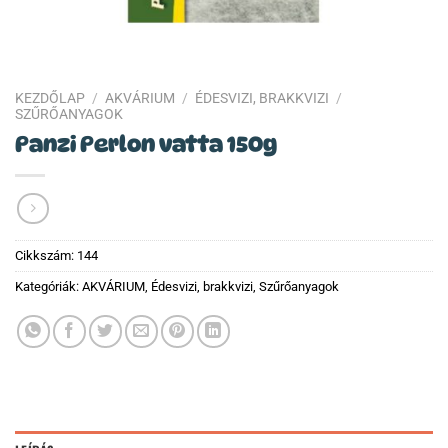
KEZDŐLAP
/
AKVÁRIUM
/
ÉDESVIZI, BRAKKVIZI
/
SZŰRŐANYAGOK
Panzi Perlon vatta 150g
Cikkszám:
144
Kategóriák:
AKVÁRIUM
,
Édesvizi, brakkvizi
,
Szűrőanyagok