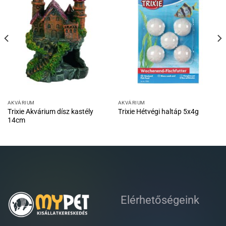
AKVÁRIUM
AKVÁRIUM
Trixie Akvárium dísz kastély
Trixie Hétvégi haltáp 5x4g
14cm
Elérhetőségeink