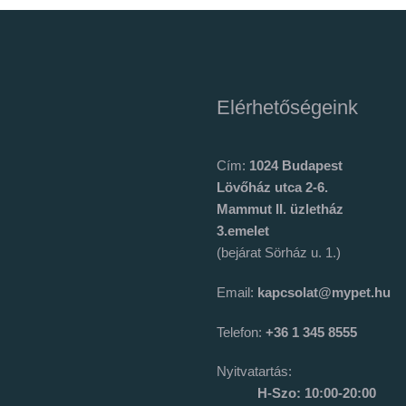
Elérhetőségeink
Cím:
1024 Budapest
Lövőház utca 2-6.
Mammut II. üzletház
3.emelet
(bejárat Sörház u. 1.)
Email:
kapcsolat@mypet.hu
Telefon:
+36 1 345 8555
Nyitvatartás:
H-Szo: 10:00-20:00