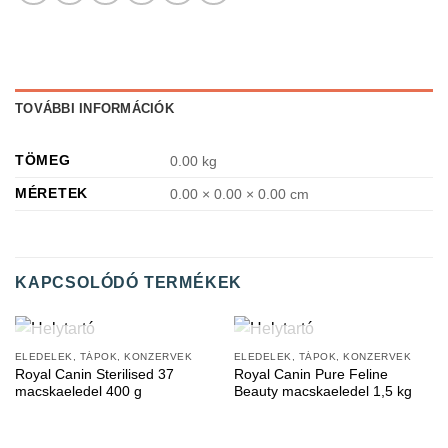
TOVÁBBI INFORMÁCIÓK
TÖMEG
0.00 kg
MÉRETEK
0.00 × 0.00 × 0.00 cm
KAPCSOLÓDÓ TERMÉKEK
ELFOGYOTT
ELFOGYOTT
ELEDELEK, TÁPOK, KONZERVEK
ELEDELEK, TÁPOK, KONZERVEK
Royal Canin Sterilised 37
Royal Canin Pure Feline
macskaeledel 400 g
Beauty macskaeledel 1,5 kg