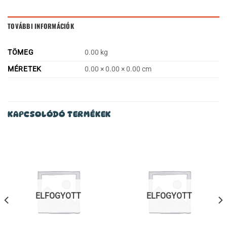
TOVÁBBI INFORMÁCIÓK
TÖMEG
0.00 kg
MÉRETEK
0.00 × 0.00 × 0.00 cm
KAPCSOLÓDÓ TERMÉKEK
ELFOGYOTT
ELFOGYOTT