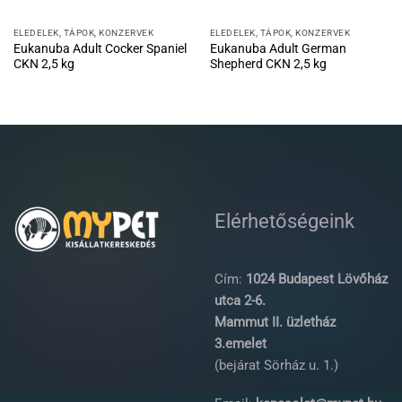
ELEDELEK, TÁPOK, KONZERVEK
ELEDELEK, TÁPOK, KONZERVEK
Eukanuba Adult Cocker Spaniel
Eukanuba Adult German
CKN 2,5 kg
Shepherd CKN 2,5 kg
Elérhetőségeink
Cím:
1024 Budapest Lövőház
utca 2-6.
Mammut II. üzletház
3.emelet
(bejárat Sörház u. 1.)