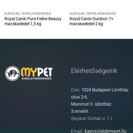
ELEDELEK, TÁPOK, KONZERVEK
ELEDELEK, TÁPOK, KONZERVEK
Royal Canin Pure Feline Beauty
Royal Canin Outdoor 7+
macskaeledel 1,5 kg
macskaeledel 2 kg
Elérhetőségeink
Cím:
1024 Budapest Lövőház
utca 2-6.
Mammut II. üzletház
3.emelet
(bejárat Sörház u. 1.)
Email:
kapcsolat@mypet.hu