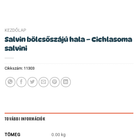
KEZDŐLAP
Salvin bölcsőszájú hala – Cichlasoma
salvini
Cikkszám:
11303
TOVÁBBI INFORMÁCIÓK
TÖMEG
0.00 kg