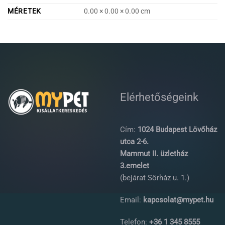
MÉRETEK
0.00 × 0.00 × 0.00 cm
Elérhetőségeink
Cím:
1024 Budapest Lövőház
utca 2-6.
Mammut II. üzletház
3.emelet
(bejárat Sörház u. 1.)
Email:
kapcsolat@mypet.hu
Telefon:
+36 1 345 8555