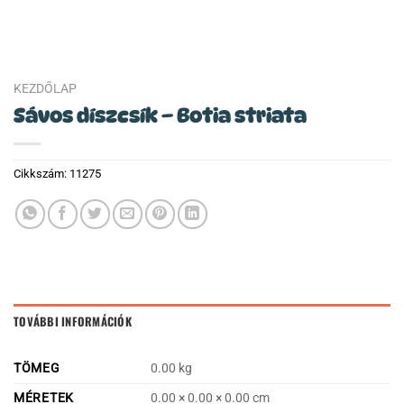
KEZDŐLAP
Sávos díszcsík – Botia striata
Cikkszám:
11275
TOVÁBBI INFORMÁCIÓK
TÖMEG
0.00 kg
MÉRETEK
0.00 × 0.00 × 0.00 cm