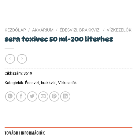
KEZDŐLAP
/
AKVÁRIUM
/
ÉDESVIZI, BRAKKVIZI
/
VÍZKEZELŐK
sera toxivec 50 ml-200 literhez
Cikkszám:
3519
Kategóriák:
Édesvizi, brakkvizi
,
Vízkezelők
TOVÁBBI INFORMÁCIÓK