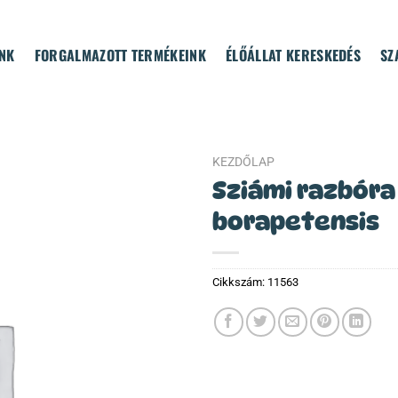
NK
FORGALMAZOTT TERMÉKEINK
ÉLŐÁLLAT KERESKEDÉS
SZ
KEZDŐLAP
Sziámi razbóra
borapetensis
Cikkszám:
11563