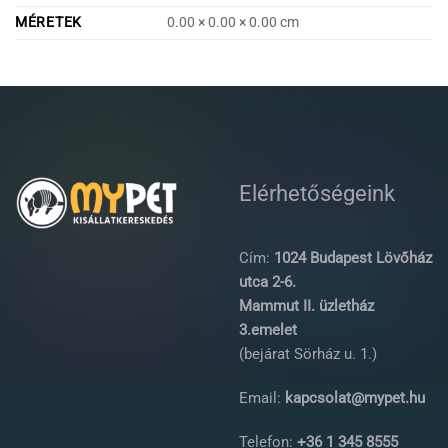
MÉRETEK
0.00 × 0.00 × 0.00 cm
Elérhetőségeink
Cím:
1024 Budapest Lövőház
utca 2-6.
Mammut II. üzletház
3.emelet
(bejárat Sörház u. 1.)
Email:
kapcsolat@mypet.hu
Telefon:
+36 1 345 8555