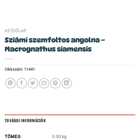
KEZDŐLAP
Sziámi szemfoltos angolna –
Macrognathus siamensis
Cikkszám:
11441
TOVÁBBI INFORMÁCIÓK
TÖMEG
0.00 kg