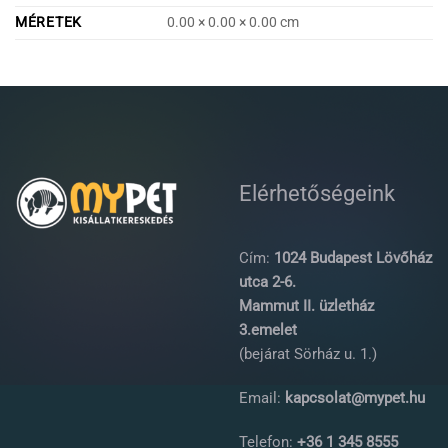
MÉRETEK
0.00 × 0.00 × 0.00 cm
Elérhetőségeink
Cím:
1024 Budapest Lövőház
utca 2-6.
Mammut II. üzletház
3.emelet
(bejárat Sörház u. 1.)
Email:
kapcsolat@mypet.hu
Telefon:
+36 1 345 8555