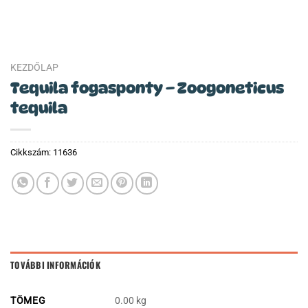
KEZDŐLAP
Tequila fogasponty – Zoogoneticus
tequila
Cikkszám:
11636
TOVÁBBI INFORMÁCIÓK
TÖMEG
0.00 kg