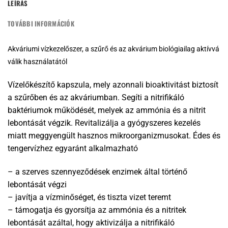
LEÍRÁS
TOVÁBBI INFORMÁCIÓK
Akváriumi vízkezelőszer, a szűrő és az akvárium biológiailag aktívvá
válik használatától
Vízelőkészítő kapszula, mely azonnali bioaktivitást biztosít
a szűrőben és az akváriumban. Segíti a nitrifikáló
baktériumok működését, melyek az ammónia és a nitrit
lebontását végzik. Revitalizálja a gyógyszeres kezelés
miatt meggyengült hasznos mikroorganizmusokat. Édes és
tengervízhez egyaránt alkalmazható
– a szerves szennyeződések enzimek által történő
lebontását végzi
– javítja a vízminőséget, és tiszta vizet teremt
– támogatja és gyorsítja az ammónia és a nitritek
lebontását azáltal, hogy aktivizálja a nitrifikáló