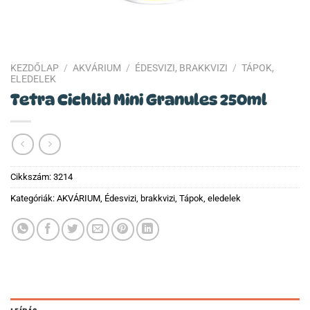
KEZDŐLAP
/
AKVÁRIUM
/
ÉDESVIZI, BRAKKVIZI
/
TÁPOK,
ELEDELEK
Tetra Cichlid Mini Granules 250ml
Cikkszám:
3214
Kategóriák:
AKVÁRIUM
,
Édesvizi, brakkvizi
,
Tápok, eledelek