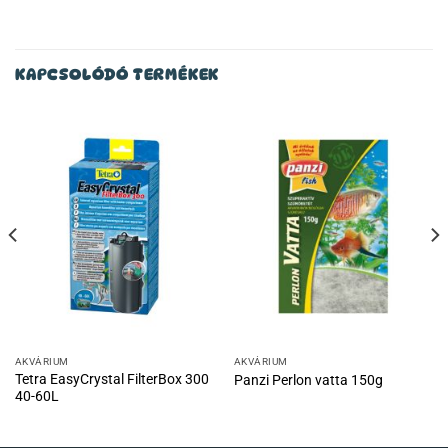
KAPCSOLÓDÓ TERMÉKEK
AKVÁRIUM
AKVÁRIUM
Tetra EasyCrystal FilterBox 300
Panzi Perlon vatta 150g
40-60L